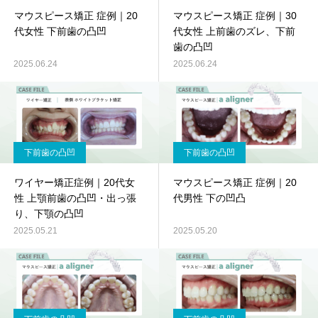
マウスピース矯正 症例｜20
マウスピース矯正 症例｜30
代女性 下前歯の凸凹
代女性 上前歯のズレ、下前
歯の凸凹
2025.06.24
2025.06.24
下前歯の凸凹
下前歯の凸凹
ワイヤー矯正症例｜20代女
マウスピース矯正 症例｜20
性 上顎前歯の凸凹・出っ張
代男性 下の凹凸
り、下顎の凸凹
2025.05.21
2025.05.20